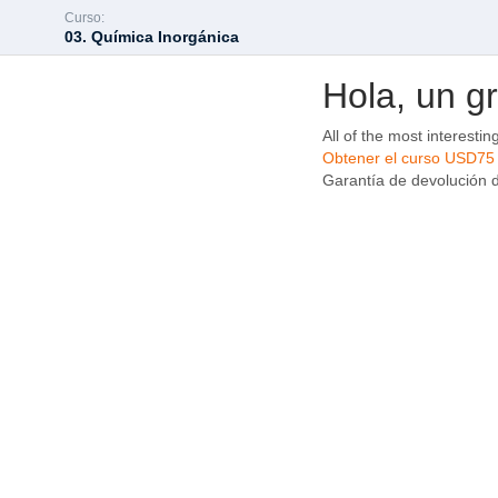
Curso:
03. Química Inorgánica
Hola, un g
All of the most interestin
Obtener el curso
USD75
Garantía de devolución de