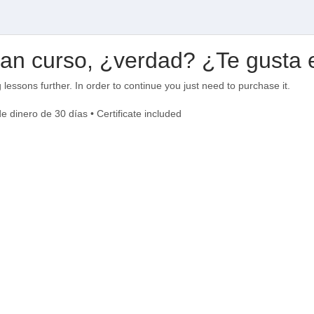
ran curso, ¿verdad? ¿Te gusta 
g lessons further. In order to continue you just need to purchase it.
 dinero de 30 días • Certificate included