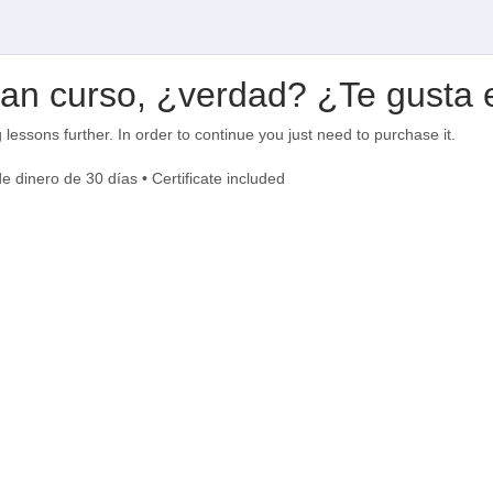
ran curso, ¿verdad? ¿Te gusta 
g lessons further. In order to continue you just need to purchase it.
 dinero de 30 días • Certificate included