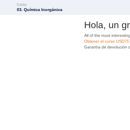
Curso:
03. Química Inorgánica
Hola, un g
All of the most interestin
Obtener el curso
USD75
Garantía de devolución de