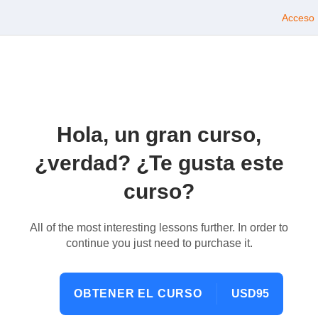
Acceso
Hola, un gran curso,
¿verdad? ¿Te gusta este
curso?
All of the most interesting lessons further. In order to
continue you just need to purchase it.
OBTENER EL CURSO
USD95