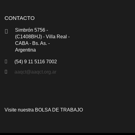
CONTACTO
Simbrón 5756 -
(C1408BHJ) - Villa Real -
CABA - Bs. As. -
Argentina
(54) 9 11 5116 7002
aaqct@aaqct.org.ar
Visite nuestra
BOLSA DE TRABAJO