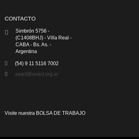
CONTACTO
Simbrón 5756 -
(C1408BHJ) - Villa Real -
CABA - Bs. As. -
Argentina
(54) 9 11 5116 7002
aaqct@aaqct.org.ar
Visite nuestra
BOLSA DE TRABAJO