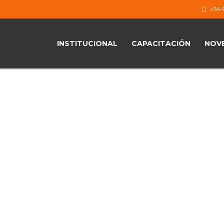
+54 9
INSTITUCIONAL
CAPACITACIÓN
NOV