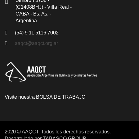
Simbrón 5756 -
(C1408BHJ) - Villa Real -
CABA - Bs. As. -
Argentina
(54) 9 11 5116 7002
aaqct@aaqct.org.ar
Visite nuestra
BOLSA DE TRABAJO
2020 © AAQCT. Todos los derechos reservados.
Desarrollado por
TABASCO GROUP