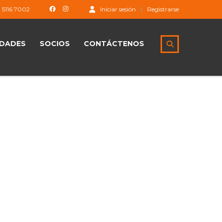
1 5116 7002
Iniciar sesión
Registrarse
DADES
SOCIOS
CONTÁCTENOS