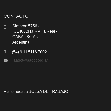
CONTACTO
Simbrón 5756 -
(C1408BHJ) - Villa Real -
CABA - Bs. As. -
Argentina
(54) 9 11 5116 7002
aaqct@aaqct.org.ar
Visite nuestra
BOLSA DE TRABAJO