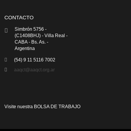
CONTACTO
Simbrón 5756 -
(C1408BHJ) - Villa Real -
CABA - Bs. As. -
Argentina
(54) 9 11 5116 7002
aaqct@aaqct.org.ar
Visite nuestra
BOLSA DE TRABAJO