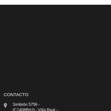
CONTACTO
Simbrón 5756 -
(C1408BHJ) - Villa Real -