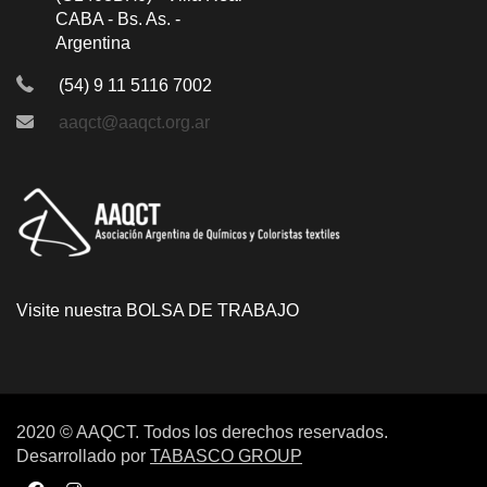
CABA - Bs. As. -
Argentina
(54) 9 11 5116 7002
aaqct@aaqct.org.ar
Visite nuestra
BOLSA DE TRABAJO
2020 © AAQCT. Todos los derechos reservados.
Desarrollado por
TABASCO GROUP