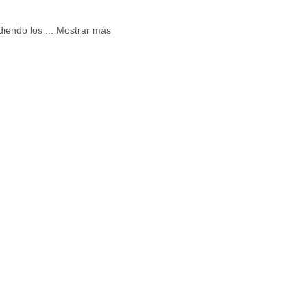
ndiendo los
...
Mostrar más