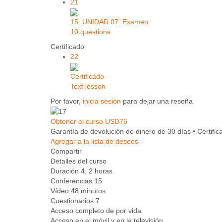
21
15. UNIDAD 07: Examen
10 questions
Certificado
22
Certificado
Text lesson
Por favor,
inicia sesión
para dejar una reseña
Obtener el curso
USD75
Garantía de devolución de dinero de 30 días • Certific
Agregar a la lista de deseos
Compartir
Detalles del curso
Duración
4, 2 horas
Conferencias
15
Vídeo
48 minutos
Cuestionarios
7
Acceso completo de por vida
Acceso en el móvil y en la televisión