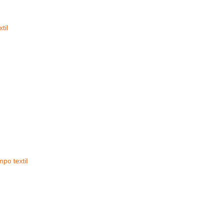
til
po textil