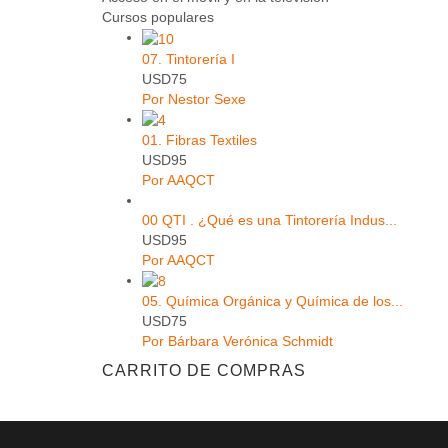
Cursos populares
07. Tintorería I
USD75
Por Nestor Sexe
01. Fibras Textiles
USD95
Por AAQCT
00 QTI . ¿Qué es una Tintorería Indus...
USD95
Por AAQCT
05. Química Orgánica y Química de los...
USD75
Por Bárbara Verónica Schmidt
CARRITO DE COMPRAS