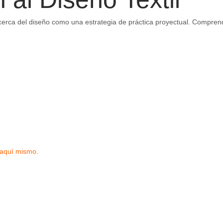
acerca del diseño como una estrategia de práctica proyectual. Compre
s” aquí mismo.