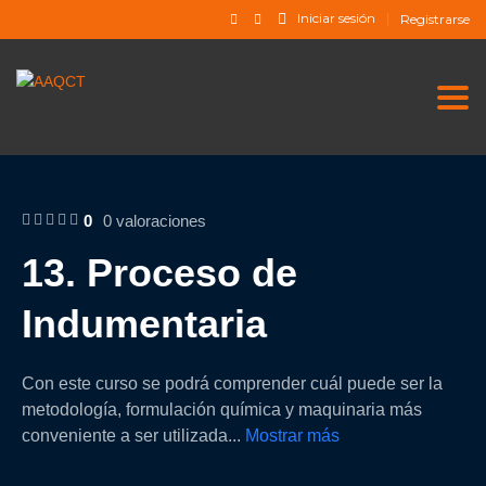
Iniciar sesión
Registrarse
Togg
0
0 valoraciones
13. Proceso de
Indumentaria
Con este curso se podrá comprender cuál puede ser la
metodología, formulación química y maquinaria más
conveniente a ser utilizada
...
Mostrar más