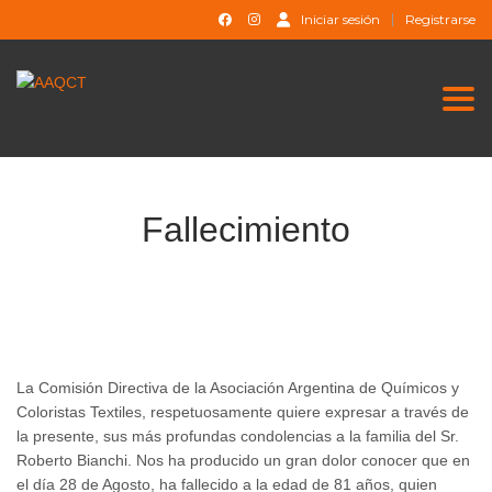
Iniciar sesión
Registrarse
Togg
Fallecimiento
La Comisión Directiva de la Asociación Argentina de Químicos y
Coloristas Textiles, respetuosamente quiere expresar a través de
la presente, sus más profundas condolencias a la familia del Sr.
Roberto Bianchi. Nos ha producido un gran dolor conocer que en
el día 28 de Agosto, ha fallecido a la edad de 81 años, quien