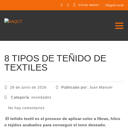
Iniciar sesión
Registrarse
Togg
8 TIPOS DE TEÑIDO DE
TEXTILES
28 de junio de 2026
Publicado por:
Juan Manuel
Categoría:
novedades
No hay comentarios
El teñido textil es el proceso de aplicar color a fibras, hilos
o tejidos acabados para conseguir el tono deseado.