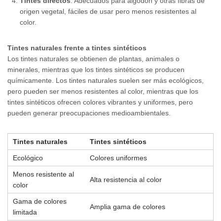
Tintes directos
: Adecuados para algodón y otras fibras de
origen vegetal, fáciles de usar pero menos resistentes al
color.
Tintes naturales frente a tintes sintéticos
Los tintes naturales se obtienen de plantas, animales o
minerales, mientras que los tintes sintéticos se producen
químicamente. Los tintes naturales suelen ser más ecológicos,
pero pueden ser menos resistentes al color, mientras que los
tintes sintéticos ofrecen colores vibrantes y uniformes, pero
pueden generar preocupaciones medioambientales.
Tintes naturales
Tintes sintéticos
Ecológico
Colores uniformes
Menos resistente al
Alta resistencia al color
color
Gama de colores
Amplia gama de colores
limitada