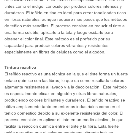
tintes como el índigo, conocido por producir colores intensos y
duraderos. El teñido en tina es ideal para crear tonalidades ricas
en fibras naturales, aunque requiere más pasos que los métodos
de teñido más sencillos. El proceso consiste en reducir el tinte a
una forma soluble, aplicarlo a la tela y luego oxidarlo para
obtener el color final. Este método es el preferido por su
capacidad para producir colores vibrantes y resistentes,
especialmente en fibras de celulosa como el algodón.
Tintura reactiva
El teñido reactivo es una técnica en la que el tinte forma un fuerte
enlace químico con las fibras, lo que da como resultado colores
altamente resistentes al lavado y a la decoloración. Este método
es especialmente eficaz en algodón y otras fibras naturales,
produciendo colores brillantes y duraderos. El teñido reactivo se
utiliza ampliamente tanto en entornos industriales como en el
teñido doméstico debido a su excelente resistencia del color. El
proceso consiste en aplicar el tinte en un medio alcalino, lo que
facilita la reacción química entre el tinte y la fibra. Esta fuerte
unión garantiza que el color se mantenga vibrante incluso