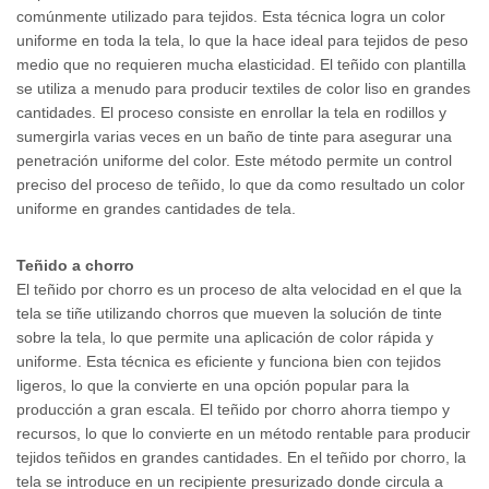
comúnmente utilizado para tejidos. Esta técnica logra un color
uniforme en toda la tela, lo que la hace ideal para tejidos de peso
medio que no requieren mucha elasticidad. El teñido con plantilla
se utiliza a menudo para producir textiles de color liso en grandes
cantidades. El proceso consiste en enrollar la tela en rodillos y
sumergirla varias veces en un baño de tinte para asegurar una
penetración uniforme del color. Este método permite un control
preciso del proceso de teñido, lo que da como resultado un color
uniforme en grandes cantidades de tela.
Teñido a chorro
El teñido por chorro es un proceso de alta velocidad en el que la
tela se tiñe utilizando chorros que mueven la solución de tinte
sobre la tela, lo que permite una aplicación de color rápida y
uniforme. Esta técnica es eficiente y funciona bien con tejidos
ligeros, lo que la convierte en una opción popular para la
producción a gran escala. El teñido por chorro ahorra tiempo y
recursos, lo que lo convierte en un método rentable para producir
tejidos teñidos en grandes cantidades. En el teñido por chorro, la
tela se introduce en un recipiente presurizado donde circula a