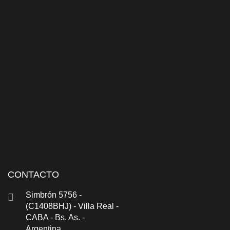
CONTACTO
Simbrón 5756 -
(C1408BHJ) - Villa Real -
CABA - Bs. As. -
Argentina