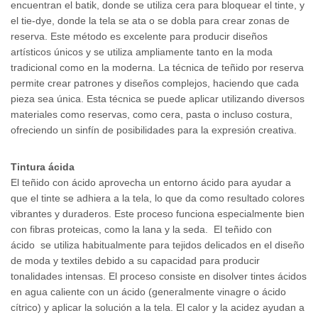
encuentran el batik, donde se utiliza cera para bloquear el tinte, y
el tie-dye, donde la tela se ata o se dobla para crear zonas de
reserva. Este método es excelente para producir diseños
artísticos únicos y se utiliza ampliamente tanto en la moda
tradicional como en la moderna. La técnica de teñido por reserva
permite crear patrones y diseños complejos, haciendo que cada
pieza sea única. Esta técnica se puede aplicar utilizando diversos
materiales como reservas, como cera, pasta o incluso costura,
ofreciendo un sinfín de posibilidades para la expresión creativa.
Tintura ácida
El teñido con ácido aprovecha un entorno ácido para ayudar a
que el tinte se adhiera a la tela, lo que da como resultado colores
vibrantes y duraderos. Este proceso funciona especialmente bien
con fibras proteicas, como la lana y la seda.
El teñido con
ácido
se utiliza habitualmente para tejidos delicados en el diseño
de moda y textiles debido a su capacidad para producir
tonalidades intensas. El proceso consiste en disolver tintes ácidos
en agua caliente con un ácido (generalmente vinagre o ácido
cítrico) y aplicar la solución a la tela. El calor y la acidez ayudan a