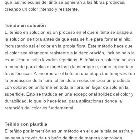
que las moléculas del tinte se adhieran a las fibras proteicas,
creando un color intenso y resistente.
Teñido en solución
El teñido en solución es un proceso en el que el tinte se añade a
la solución de fibra antes de que esta se hile para formar el hilo,
incrustando así el color en la propia fibra. Este método hace que
el color sea altamente resistente a la decoloración, incluso bajo la
exposición al sol o lavados repetidos. El teñido en solución se usa
a menudo para telas expuestas a la intemperie, como tapicería y
telas técnicas. Al incorporar el tinte en una etapa tan temprana de
la producción de la fibra, el teñido en solución crea un producto
con coloración uniforme en toda la fibra, en lugar de solo en la
superficie. Esto se traduce en una excepcional solidez del color y
durabilidad, lo que lo hace ideal para aplicaciones donde la
retención del color es fundamental.
Teñido con plantilla
El teñido por inmersión es un método en el que la tela se estira y
se pasa a través de un baño de tinte de manera controlada,