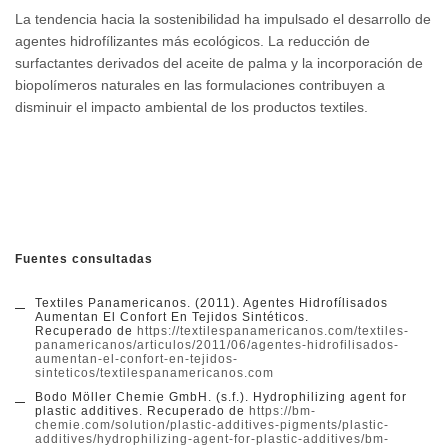
La tendencia hacia la sostenibilidad ha impulsado el desarrollo de
agentes hidrofílizantes más ecológicos. La reducción de
surfactantes derivados del aceite de palma y la incorporación de
biopolímeros naturales en las formulaciones contribuyen a
disminuir el impacto ambiental de los productos textiles.
Fuentes consultadas
Textiles Panamericanos. (2011). Agentes Hidrofílisados
Aumentan El Confort En Tejidos Sintéticos.
Recuperado de
https://textilespanamericanos.com/textiles-
panamericanos/articulos/2011/06/agentes-hidrofilisados-
aumentan-el-confort-en-tejidos-
sinteticos/
textilespanamericanos.com
Bodo Möller Chemie GmbH. (s.f.). Hydrophilizing agent for
plastic additives. Recuperado de
https://bm-
chemie.com/solution/plastic-additives-pigments/plastic-
additives/hydrophilizing-agent-for-plastic-additives/
bm-