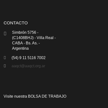
CONTACTO
Simbrón 5756 -
(C1408BHJ) - Villa Real -
CABA - Bs. As. -
Argentina
(54) 9 11 5116 7002
aaqct@aaqct.org.ar
Visite nuestra
BOLSA DE TRABAJO