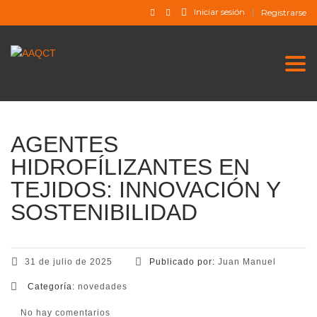
Iniciar sesión
Registrarse
Togg
AGENTES
HIDROFÍLIZANTES EN
TEJIDOS: INNOVACIÓN Y
SOSTENIBILIDAD
31 de julio de 2025
Publicado por:
Juan Manuel
Categoría:
novedades
No hay comentarios