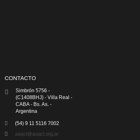
CONTACTO
Simbrón 5756 -
(C1408BHJ) - Villa Real -
CABA - Bs. As. -
Argentina
(54) 9 11 5116 7002
aaqct@aaqct.org.ar