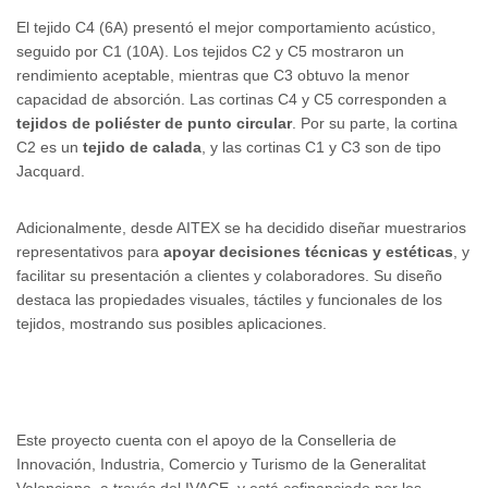
El tejido C4 (6A) presentó el mejor comportamiento acústico,
seguido por C1 (10A). Los tejidos C2 y C5 mostraron un
rendimiento aceptable, mientras que C3 obtuvo la menor
capacidad de absorción. Las cortinas C4 y C5 corresponden a
tejidos de poliéster de punto circular
. Por su parte, la cortina
C2 es un
tejido de calada
, y las cortinas C1 y C3 son de tipo
Jacquard.
Adicionalmente, desde AITEX se ha decidido diseñar muestrarios
representativos para
apoyar decisiones técnicas y estéticas
, y
facilitar su presentación a clientes y colaboradores. Su diseño
destaca las propiedades visuales, táctiles y funcionales de los
tejidos, mostrando sus posibles aplicaciones.
Este proyecto cuenta con el apoyo de la Conselleria de
Innovación, Industria, Comercio y Turismo de la Generalitat