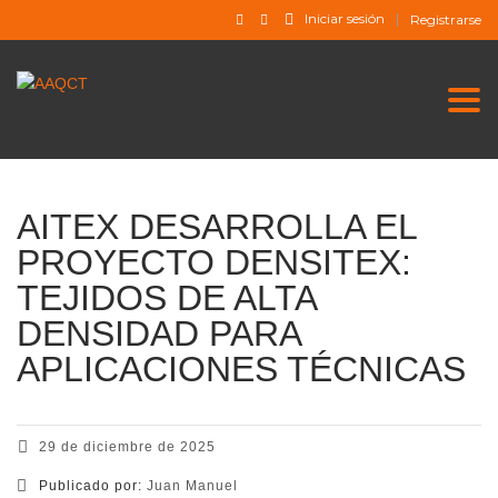
Iniciar sesión
Registrarse
Togg
AITEX DESARROLLA EL
PROYECTO DENSITEX:
TEJIDOS DE ALTA
DENSIDAD PARA
APLICACIONES TÉCNICAS
29 de diciembre de 2025
Publicado por:
Juan Manuel