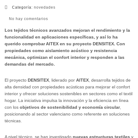
Categoría:
novedades
No hay comentarios
Los tejidos técnicos avanzados mejoran el rendimiento y la
funcionalidad en aplicaciones específicas, y así lo ha
querido comprobar AITEX en su proyecto DENSITEX. Con
propiedades como aislamiento acústico y resistencia
mecánica, optimizan el confort interior y responden a las
demandas del mercado.
El proyecto
DENSITEX
, liderado por
AITEX
, desarrolla tejidos de
alta densidad con propiedades acústicas para mejorar el confort
interior y ofrecer soluciones sostenibles en sectores como el textil
hogar. La iniciativa impulsa la innovación y la eficiencia en línea
con los
objetivos de sostenibilidad y economía circular
,
posicionando al sector valenciano como referente en soluciones
técnicas.
A nivel técnico, se han investigado
nuevas estructuras textiles
y