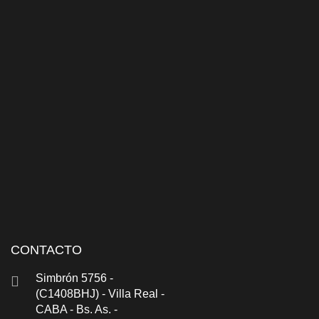
CONTACTO
Simbrón 5756 -
(C1408BHJ) - Villa Real -
CABA - Bs. As. -