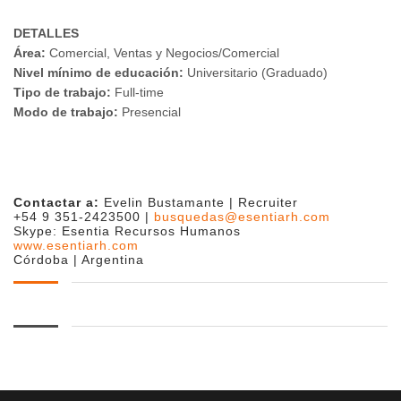
DETALLES
Área:
Comercial, Ventas y Negocios/Comercial
Nivel mínimo de educación:
Universitario (Graduado)
Tipo de trabajo:
Full-time
Modo de trabajo:
Presencial
Contactar a:
Evelin Bustamante | Recruiter
+54 9 351-2423500 |
busquedas@esentiarh.com
Skype: Esentia Recursos Humanos
www.esentiarh.com
Córdoba | Argentina