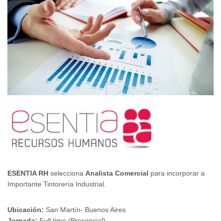
ESENTIA RH
selecciona
Analista Comercial
para incorporar a
Importante Tintorería Industrial.
Ubicación:
San Martín- Buenos Aires
Jornada:
Full time (Presencial)