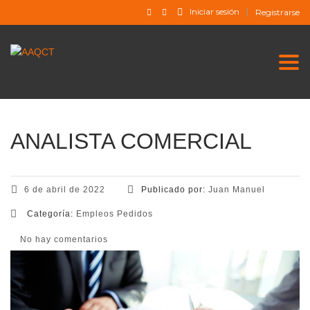
Iniciar sesión
Registrarse
Togg
ANALISTA COMERCIAL
6 de abril de 2022
Publicado por:
Juan Manuel
Categoría:
Empleos Pedidos
No hay comentarios