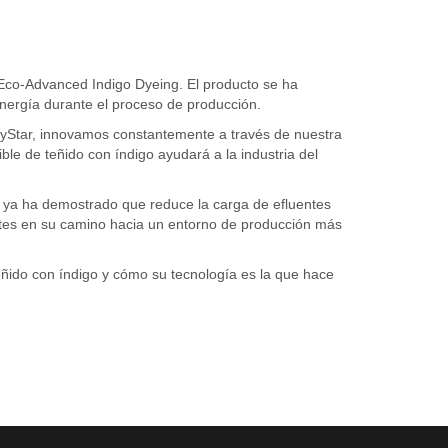
 Eco-Advanced Indigo Dyeing. El producto se ha
ergía durante el proceso de producción.
DyStar, innovamos constantemente a través de nuestra
ble de teñido con índigo ayudará a la industria del
a ya ha demostrado que reduce la carga de efluentes
ntes en su camino hacia un entorno de producción más
eñido con índigo y cómo su tecnología es la que hace