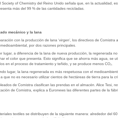
 Society of Chemistry del Reino Unido señala que, en la actualidad, es
esenta más del 99 % de las cantidades recicladas.
clado mecánico y la lana
ración con la producción de lana ‘virgen’, los directivos de Comistra
medioambiental, por dos razones principales.
r lugar, a diferencia de la lana de nueva producción, la regenerada no
ar el color que presenta. Esto significa que se ahorra más agua, se ut
s en el proceso de tratamiento y teñido, y se produce menos CO₂.
ndo lugar, la lana regenerada es más respetuosa con el medioambient
a que no es necesario utilizar cientos de hectáreas de tierra para la cr
eados de Comistra clasifican las prendas en el almacén. Alice Tesi, 
ción de Comistra, explica a Euronews las diferentes partes de la fábr
eriales textiles se distribuyen de la siguiente manera: alrededor del 60 %