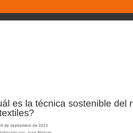
ál es la técnica sostenible del
textiles?
30 de septiembre de 2023
Publicado por:
Juan Manuel