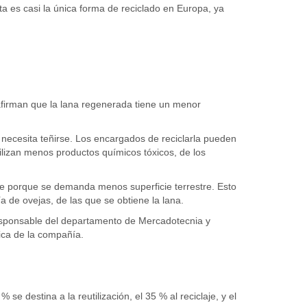
ta es casi la única forma de reciclado en Europa, ya
 afirman que la lana regenerada tiene un menor
 necesita teñirse. Los encargados de reciclarla pueden
ilizan menos productos químicos tóxicos, de los
e porque se demanda menos superficie terrestre. Esto
ía de ovejas, de las que se obtiene la lana.
responsable del departamento de Mercadotecnia y
ica de la compañía.
 se destina a la reutilización, el 35 % al reciclaje, y el