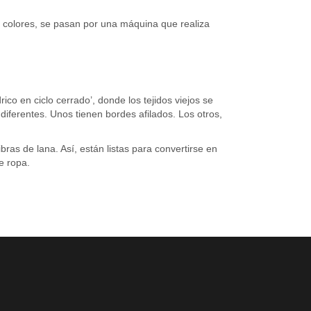
 colores, se pasan por una máquina que realiza
ico en ciclo cerrado’, donde los tejidos viejos se
diferentes. Unos tienen bordes afilados. Los otros,
ras de lana. Así, están listas para convertirse en
e ropa.