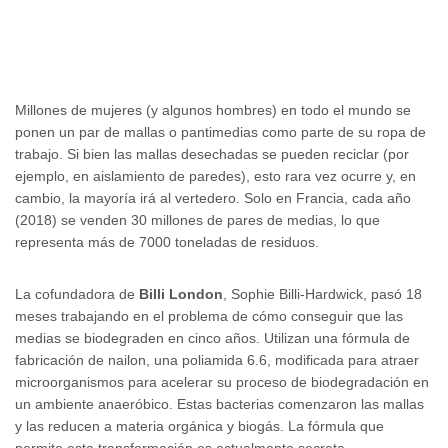
Millones de mujeres (y algunos hombres) en todo el mundo se
ponen un par de mallas o pantimedias como parte de su ropa de
trabajo. Si bien las mallas desechadas se pueden reciclar (por
ejemplo, en aislamiento de paredes), esto rara vez ocurre y, en
cambio, la mayoría irá al vertedero. Solo en Francia, cada año
(2018) se venden 30 millones de pares de medias, lo que
representa más de 7000 toneladas de residuos.
La cofundadora de
Billi London
, Sophie Billi-Hardwick, pasó 18
meses trabajando en el problema de cómo conseguir que las
medias se biodegraden en cinco años. Utilizan una fórmula de
fabricación de nailon, una poliamida 6.6, modificada para atraer
microorganismos para acelerar su proceso de biodegradación en
un ambiente anaeróbico. Estas bacterias comenzaron las mallas
y las reducen a materia orgánica y biogás. La fórmula que
permite esta transformación es actualmente secreta.