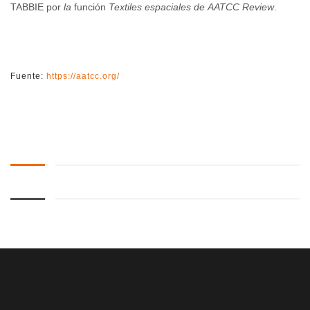
TABBIE por
la
función
Textiles espaciales de AATCC Review
.
Fuente:
https://aatcc.org/