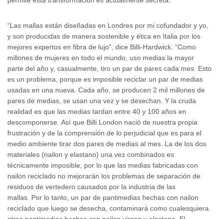
“Las mallas están diseñadas en Londres por mi cofundador y yo,
y son producidas de manera sostenible y ética en Italia por los
mejores expertos en fibra de lujo”, dice Billi-Hardwick. “Como
millones de mujeres en todo el mundo, uso medias la mayor
parte del año y, casualmente, tiro un par de pares cada mes. Esto
es un problema, porque es imposible reciclar un par de medias
usadas en una nueva. Cada año, se producen 2 mil millones de
pares de medias, se usan una vez y se desechan. Y la cruda
realidad es que las medias tardan entre 40 y 100 años en
descomponerse. Así que Billi London nació de nuestra propia
frustración y de la comprensión de lo perjudicial que es para el
medio ambiente tirar dos pares de medias al mes. La de los dos
materiales (nailon y elastano) una vez combinados es
técnicamente imposible, por lo que las medias fabricadas con
nailon reciclado no mejorarán los problemas de separación de
residuos de vertedero causados ​​por la industria de las
mallas. Por lo tanto, un par de pantimedias hechas con nailon
reciclado que luego se desecha, contaminará como cualesquiera
otras pantimedias hechas con nailon virgen y elastano. El