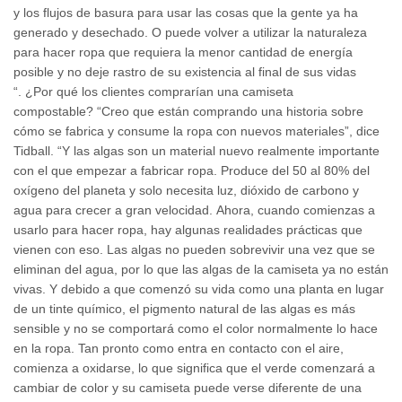
y los flujos de basura para usar las cosas que la gente ya ha
generado y desechado. O puede volver a utilizar la naturaleza
para hacer ropa que requiera la menor cantidad de energía
posible y no deje rastro de su existencia al final de sus vidas
“. ¿Por qué los clientes comprarían una camiseta
compostable? “Creo que están comprando una historia sobre
cómo se fabrica y consume la ropa con nuevos materiales”, dice
Tidball. “Y las algas son un material nuevo realmente importante
con el que empezar a fabricar ropa. Produce del 50 al 80% del
oxígeno del planeta y solo necesita luz, dióxido de carbono y
agua para crecer a gran velocidad. Ahora, cuando comienzas a
usarlo para hacer ropa, hay algunas realidades prácticas que
vienen con eso. Las algas no pueden sobrevivir una vez que se
eliminan del agua, por lo que las algas de la camiseta ya no están
vivas. Y debido a que comenzó su vida como una planta en lugar
de un tinte químico, el pigmento natural de las algas es más
sensible y no se comportará como el color normalmente lo hace
en la ropa. Tan pronto como entra en contacto con el aire,
comienza a oxidarse, lo que significa que el verde comenzará a
cambiar de color y su camiseta puede verse diferente de una