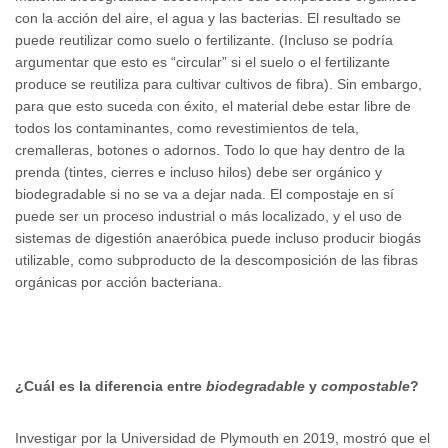
con la acción del aire, el agua y las bacterias. El resultado se
puede reutilizar como suelo o fertilizante. (Incluso se podría
argumentar que esto es “circular” si el suelo o el fertilizante
produce se reutiliza para cultivar cultivos de fibra). Sin embargo,
para que esto suceda con éxito, el material debe estar libre de
todos los contaminantes, como revestimientos de tela,
cremalleras, botones o adornos. Todo lo que hay dentro de la
prenda (tintes, cierres e incluso hilos) debe ser orgánico y
biodegradable si no se va a dejar nada. El compostaje en sí
puede ser un proceso industrial o más localizado, y el uso de
sistemas de digestión anaeróbica puede incluso producir biogás
utilizable, como subproducto de la descomposición de las fibras
orgánicas por acción bacteriana.
¿Cuál es la diferencia entre
biodegradable
y
compostable
?
Investigar por la Universidad de Plymouth en 2019, mostró que el