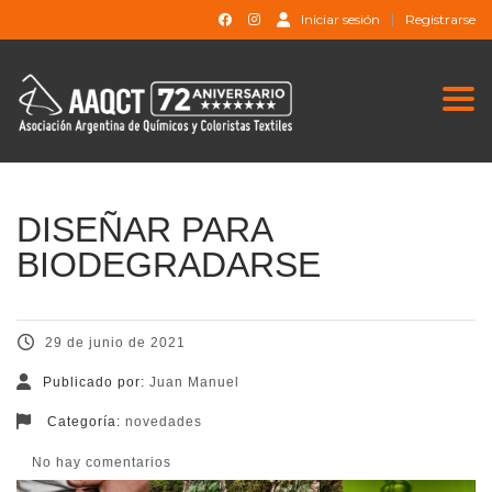
Iniciar sesión
Registrarse
Togg
DISEÑAR PARA
BIODEGRADARSE
29 de junio de 2021
Publicado por:
Juan Manuel
Categoría:
novedades
No hay comentarios