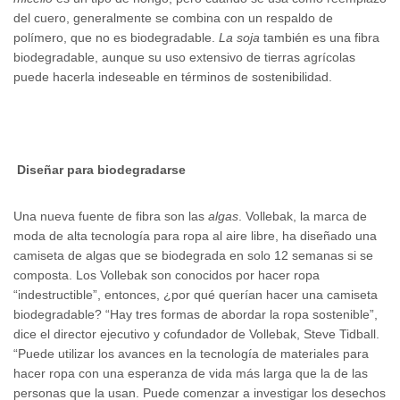
del cuero, generalmente se combina con un respaldo de
polímero, que no es biodegradable.
La soja
también es una fibra
biodegradable, aunque su uso extensivo de tierras agrícolas
puede hacerla indeseable en términos de sostenibilidad.
Diseñar para biodegradarse
Una nueva fuente de fibra son las
algas
. Vollebak, la marca de
moda de alta tecnología para ropa al aire libre, ha diseñado una
camiseta de algas que se biodegrada en solo 12 semanas si se
composta. Los Vollebak son conocidos por hacer ropa
“indestructible”, entonces, ¿por qué querían hacer una camiseta
biodegradable? “Hay tres formas de abordar la ropa sostenible”,
dice el director ejecutivo y cofundador de Vollebak, Steve Tidball.
“Puede utilizar los avances en la tecnología de materiales para
hacer ropa con una esperanza de vida más larga que la de las
personas que la usan. Puede comenzar a investigar los desechos