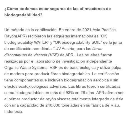
¿Cómo podemos estar seguros de las afirmaciones de
biodegradabilidad?
Un método es la certificación. En enero de 2021,Asia Pacífico
Rayón(APR) recibieron las etiquetas internacionales “OK
biodegradability WATER” y “OK biodegradability SOIL” de la junta
de certificación acreditada TUV Austria, para las
fibras
discontinuas
de
viscosa (VSF)
de APR . Las pruebas fueron
realizadas por el laboratorio de investigación independiente
Organic Waste Systems. VSF es de base biológica y utiliza pulpa
de madera para producir fibras biodegradables. La certificación
tiene componentes que incluyen biodegradación aeróbica y sin
efectos ecotoxicológicos adversos. Las fibras fueron certificadas
como biodegradables en más del 93% en 28 días. APR afirma ser
el primer productor de rayón viscosa totalmente integrado de Asia
con una capacidad de 240.000 toneladas en su fábrica de Riau,
Indonesia.