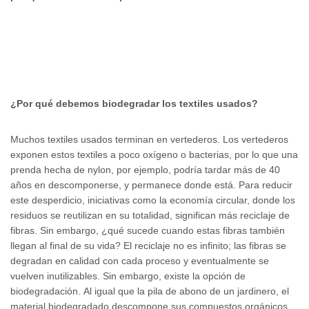
¿Por qué debemos biodegradar los textiles usados?
Muchos textiles usados ​​terminan en vertederos. Los vertederos
exponen estos textiles a poco oxígeno o bacterias, por lo que una
prenda hecha de nylon, por ejemplo, podría tardar más de 40
años en descomponerse, y permanece donde está. Para reducir
este desperdicio, iniciativas como la economía circular, donde los
residuos se reutilizan en su totalidad, significan más reciclaje de
fibras. Sin embargo, ¿qué sucede cuando estas fibras también
llegan al final de su vida? El reciclaje no es infinito; las fibras se
degradan en calidad con cada proceso y eventualmente se
vuelven inutilizables. Sin embargo, existe la opción de
biodegradación. Al igual que la pila de abono de un jardinero, el
material biodegradado descompone sus compuestos orgánicos