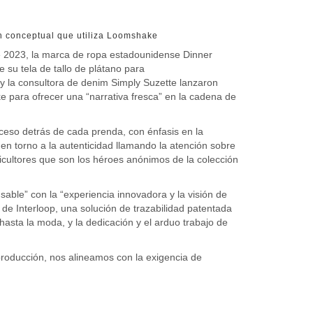
ón conceptual que utiliza Loomshake
 de 2023, la marca de ropa estadounidense Dinner
 su tela de tallo de plátano para
 y la consultora de denim Simply Suzette lanzaron
e para ofrecer una “narrativa fresca” en la cadena de
oceso detrás de cada prenda, con énfasis en la
en torno a la autenticidad llamando la atención sobre
gricultores que son los héroes anónimos de la colección
ble” con la “experiencia innovadora y la visión de
de Interloop, una solución de trazabilidad patentada
asta la moda, y la dedicación y el arduo trabajo de
producción, nos alineamos con la exigencia de