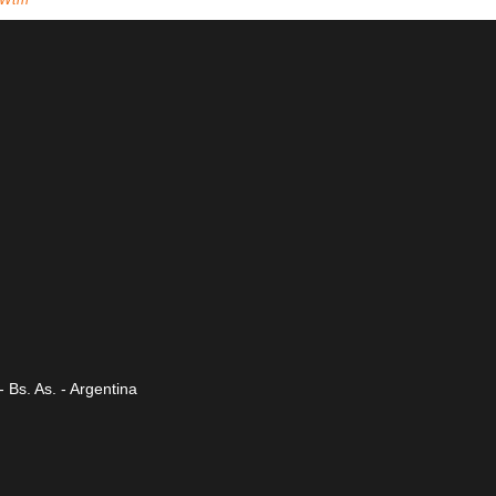
Wtin
 Bs. As. - Argentina