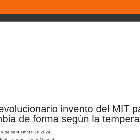
revolucionario invento del MIT 
bia de forma según la tempera
30 de septiembre de 2024
Publicado por:
Juan Manuel