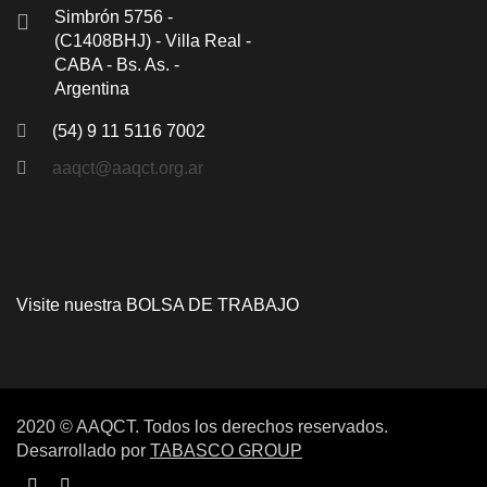
Simbrón 5756 -
(C1408BHJ) - Villa Real -
CABA - Bs. As. -
Argentina
(54) 9 11 5116 7002
aaqct@aaqct.org.ar
Visite nuestra
BOLSA DE TRABAJO
2020 © AAQCT. Todos los derechos reservados.
Desarrollado por
TABASCO GROUP