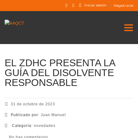
Iniciar sesión
Registrarse
Togg
EL ZDHC PRESENTA LA
GUÍA DEL DISOLVENTE
RESPONSABLE
31 de octubre de 2023
Publicado por:
Juan Manuel
Categoría:
novedades
No hay comentarios