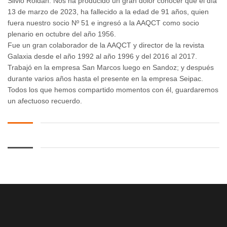
Silvio Roldán. Nos ha producido un gran dolor conocer que el día
13 de marzo de 2023, ha fallecido a la edad de 91 años, quien
fuera nuestro socio Nº 51 e ingresó a la AAQCT como socio
plenario en octubre del año 1956.
Fue un gran colaborador de la AAQCT y director de la revista
Galaxia desde el año 1992 al año 1996 y del 2016 al 2017.
Trabajó en la empresa San Marcos luego en Sandoz; y después
durante varios años hasta el presente en la empresa Seipac.
Todos los que hemos compartido momentos con él, guardaremos
un afectuoso recuerdo.