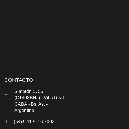
CONTACTO
Simbrón 5756 -
(C1408BHJ) - Villa Real -
CABA - Bs. As. -
Argentina
(54) 9 11 5116 7002