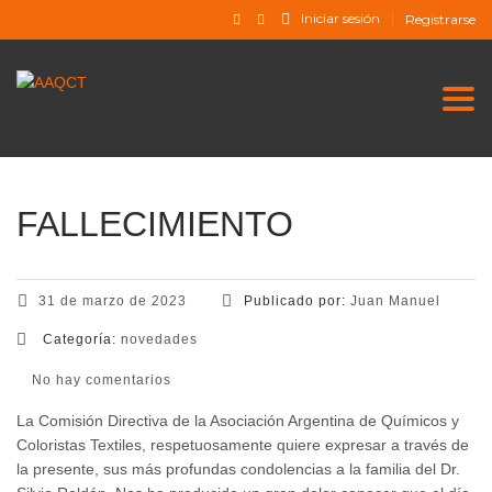
Iniciar sesión
Registrarse
Togg
FALLECIMIENTO
31 de marzo de 2023
Publicado por:
Juan Manuel
Categoría:
novedades
No hay comentarios
La Comisión Directiva de la Asociación Argentina de Químicos y
Coloristas Textiles, respetuosamente quiere expresar a través de
la presente, sus más profundas condolencias a la familia del Dr.