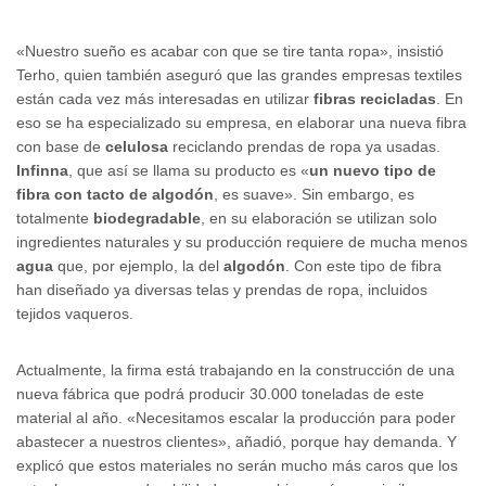
«Nuestro sueño es acabar con que se tire tanta ropa», insistió
Terho, quien también aseguró que las grandes empresas textiles
están cada vez más interesadas en utilizar
fibras recicladas
. En
eso se ha especializado su empresa, en elaborar una nueva fibra
con base de
celulosa
reciclando prendas de ropa ya usadas.
Infinna
, que así se llama su producto es «
un nuevo tipo de
fibra con tacto de algodón
, es suave». Sin embargo, es
totalmente
biodegradable
, en su elaboración se utilizan solo
ingredientes naturales y su producción requiere de mucha menos
agua
que, por ejemplo, la del
algodón
. Con este tipo de fibra
han diseñado ya diversas telas y prendas de ropa, incluidos
tejidos vaqueros.
Actualmente, la firma está trabajando en la construcción de una
nueva fábrica que podrá producir 30.000 toneladas de este
material al año. «Necesitamos escalar la producción para poder
abastecer a nuestros clientes», añadió, porque hay demanda. Y
explicó que estos materiales no serán mucho más caros que los