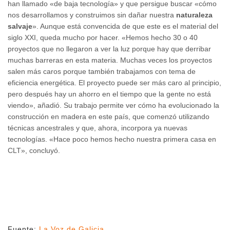
han llamado «de baja tecnología» y que persigue buscar «cómo
nos desarrollamos y construimos sin dañar nuestra
naturaleza
salvaje
». Aunque está convencida de que este es el material del
siglo XXI, queda mucho por hacer. «Hemos hecho 30 o 40
proyectos que no llegaron a ver la luz porque hay que derribar
muchas barreras en esta materia. Muchas veces los proyectos
salen más caros porque también trabajamos con tema de
eficiencia energética. El proyecto puede ser más caro al principio,
pero después hay un ahorro en el tiempo que la gente no está
viendo», añadió. Su trabajo permite ver cómo ha evolucionado la
construcción en madera en este país, que comenzó utilizando
técnicas ancestrales y que, ahora, incorpora ya nuevas
tecnologías. «Hace poco hemos hecho nuestra primera casa en
CLT», concluyó.
Fuente:
La Voz de Galicia