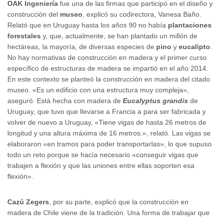
OAK Ingeniería
fue una de las firmas que participó en el diseño y
construcción del
museo
, explicó su codirectora, Vanesa Baño.
Relató que en Uruguay hasta los años 90 no había
plantaciones
forestales
y, que, actualmente, se han plantado un millón de
hectáreas, la mayoría, de diversas especies de
pino
y
eucalipto
.
No hay normativas de construcción en madera y el primer curso
específico de estructuras de madera se impartió en el año 2014.
En este contexto se planteó la construcción en madera del citado
museo. «Es un edificio con una estructura muy compleja»,
aseguró. Está hecha con madera de
Eucalyptus grandis
de
Uruguay, que tuvo que llevarse a Francia a para ser fabricada y
volver de nuevo a Uruguay, «Tiene vigas de hasta 26 metros de
longitud y una altura máxima de 16 metros.», relató. Las vigas se
elaboraron «en tramos para poder transportarlas», lo que supuso
todo un reto porque se hacía necesario «conseguir vigas que
trabajen a flexión y que las uniones entre ellas soporten esa
flexión».
Cazú Zegers
, por su parte, explicó que la construcción en
madera de Chile viene de la tradición. Una forma de trabajar que