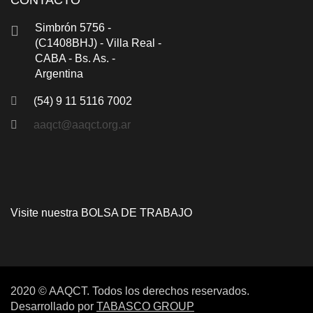
CONTACTO
Simbrón 5756 -
(C1408BHJ) - Villa Real -
CABA - Bs. As. -
Argentina
(54) 9 11 5116 7002
aaqct@aaqct.org.ar
Visite nuestra
BOLSA DE TRABAJO
2020 © AAQCT. Todos los derechos reservados.
Desarrollado por
TABASCO GROUP