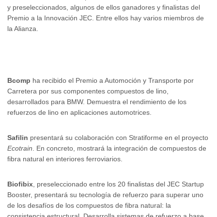
y preseleccionados, algunos de ellos ganadores y finalistas del
Premio a la Innovación JEC. Entre ellos hay varios miembros de
la Alianza.
Bcomp
ha recibido el Premio a Automoción y Transporte por
Carretera por sus componentes compuestos de lino,
desarrollados para BMW. Demuestra el rendimiento de los
refuerzos de lino en aplicaciones automotrices.
Safilin
presentará su colaboración con Stratiforme en el proyecto
Ecotrain
. En concreto, mostrará la integración de compuestos de
fibra natural en interiores ferroviarios.
Biofibix
, preseleccionado entre los 20 finalistas del JEC Startup
Booster, presentará su tecnología de refuerzo para superar uno
de los desafíos de los compuestos de fibra natural: la
consistencia estructural. Desarrolla sistemas de refuerzo a base