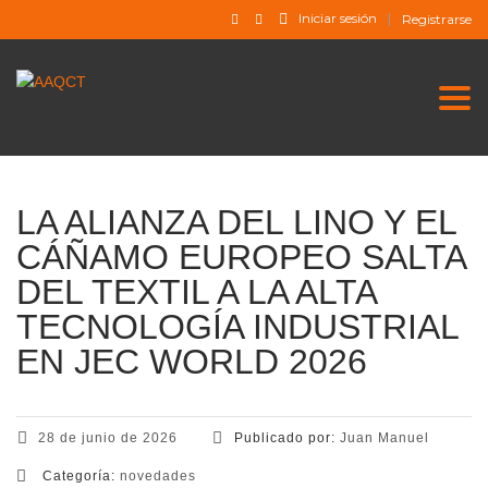
Iniciar sesión
Registrarse
Togg
LA ALIANZA DEL LINO Y EL
CÁÑAMO EUROPEO SALTA
DEL TEXTIL A LA ALTA
TECNOLOGÍA INDUSTRIAL
EN JEC WORLD 2026
28 de junio de 2026
Publicado por:
Juan Manuel
Categoría:
novedades