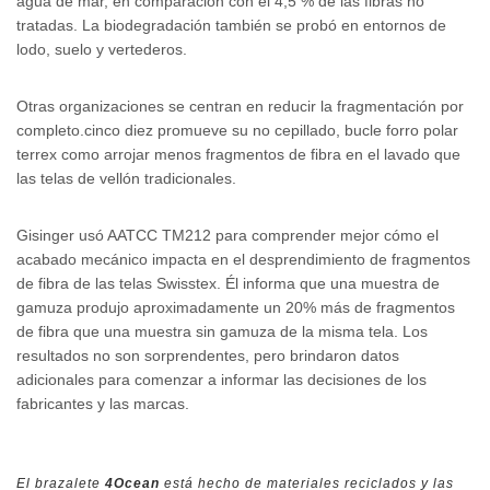
agua de mar, en comparación con el 4,5 % de las fibras no
tratadas. La biodegradación también se probó en entornos de
lodo, suelo y vertederos.
Otras organizaciones se centran en reducir la fragmentación por
completo.cinco diez promueve su no cepillado, bucle forro polar
terrex como arrojar menos fragmentos de fibra en el lavado que
las telas de vellón tradicionales.
Gisinger usó AATCC TM212 para comprender mejor cómo el
acabado mecánico impacta en el desprendimiento de fragmentos
de fibra de las telas Swisstex. Él informa que una muestra de
gamuza produjo aproximadamente un 20% más de fragmentos
de fibra que una muestra sin gamuza de la misma tela. Los
resultados no son sorprendentes, pero brindaron datos
adicionales para comenzar a informar las decisiones de los
fabricantes y las marcas.
El brazalete
4Ocean
está hecho de materiales reciclados y las