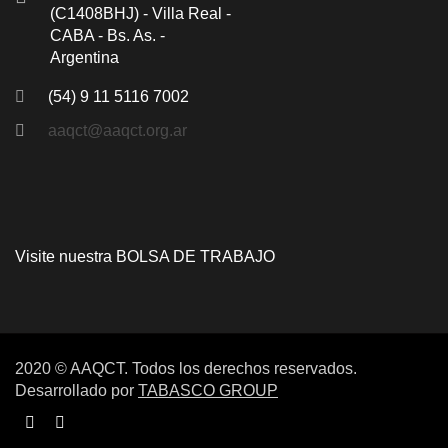
(C1408BHJ) - Villa Real -
CABA - Bs. As. -
Argentina
(54) 9 11 5116 7002
aaqct@aaqct.org.ar
Visite nuestra
BOLSA DE TRABAJO
2020 © AAQCT. Todos los derechos reservados.
Desarrollado por
TABASCO GROUP