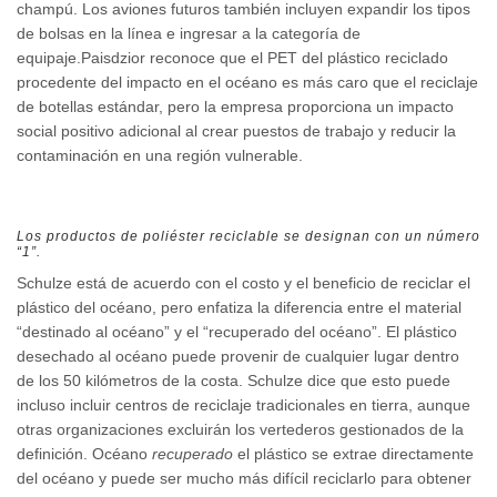
champú. Los aviones futuros también incluyen expandir los tipos
de bolsas en la línea e ingresar a la categoría de
equipaje.Paisdzior reconoce que el PET del plástico reciclado
procedente del impacto en el océano es más caro que el reciclaje
de botellas estándar, pero la empresa proporciona un impacto
social positivo adicional al crear puestos de trabajo y reducir la
contaminación en una región vulnerable.
Los productos de poliéster reciclable se designan con un número
“1”.
Schulze está de acuerdo con el costo y el beneficio de reciclar el
plástico del océano, pero enfatiza la diferencia entre el material
“destinado al océano” y el “recuperado del océano”. El plástico
desechado al océano puede provenir de cualquier lugar dentro
de los 50 kilómetros de la costa. Schulze dice que esto puede
incluso incluir centros de reciclaje tradicionales en tierra, aunque
otras organizaciones excluirán los vertederos gestionados de la
definición. Océano
recuperado
el plástico se extrae directamente
del océano y puede ser mucho más difícil reciclarlo para obtener