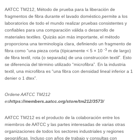
AATCC TM212, Método de prueba para la liberación de
fragmentos de fibra durante el lavado doméstico,permite a los
laboratorios de todo el mundo realizar pruebas consistentes y
confiables para una comparación válida o desarrollo de
materiales textiles. Quizás aún más importante, el método
proporciona una terminología clara, definiendo un fragmento de
-3
fibra como “una pieza corta (típicamente < 5 × 10
m de largo)
de fibra textil, rota (o separada) de una construcción textil”. Esto
se diferencia del término utilizado “microfibra”. En la industria
textil, una microfibra es “una fibra con densidad lineal inferior a 1
denier o 1 dtex”.
Ordene AATCC TM212
es
https://members.aatcc.org/store/tm212/3573/
AATCC TM212 es el producto de la colaboración entre los
miembros de AATCC y las partes interesadas de varias otras
organizaciones de todos los sectores industriales y regiones
geográficas. Incluso con años de trabajo y consultas con