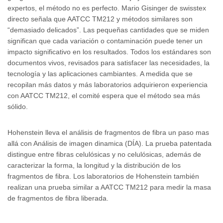
expertos, el método no es perfecto. Mario Gisinger de swisstex
directo señala que AATCC TM212 y métodos similares son
“demasiado delicados”. Las pequeñas cantidades que se miden
significan que cada variación o contaminación puede tener un
impacto significativo en los resultados. Todos los estándares son
documentos vivos, revisados ​​para satisfacer las necesidades, la
tecnología y las aplicaciones cambiantes. A medida que se
recopilan más datos y más laboratorios adquirieron experiencia
con AATCC TM212, el comité espera que el método sea más
sólido.
Hohenstein lleva el análisis de fragmentos de fibra un paso mas
allá con Análisis de imagen dinamica (DÍA). La prueba patentada
distingue entre fibras celulósicas y no celulósicas, además de
caracterizar la forma, la longitud y la distribución de los
fragmentos de fibra. Los laboratorios de Hohenstein también
realizan una prueba similar a AATCC TM212 para medir la masa
de fragmentos de fibra liberada.