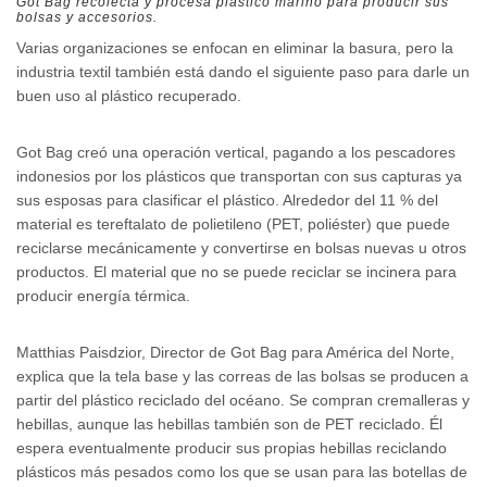
Got Bag recolecta y procesa plástico marino para producir sus
bolsas y accesorios.
Varias organizaciones se enfocan en eliminar la basura, pero la
industria textil también está dando el siguiente paso para darle un
buen uso al plástico recuperado.
Got Bag creó una operación vertical, pagando a los pescadores
indonesios por los plásticos que transportan con sus capturas ya
sus esposas para clasificar el plástico. Alrededor del 11 % del
material es tereftalato de polietileno (PET, poliéster) que puede
reciclarse mecánicamente y convertirse en bolsas nuevas u otros
productos. El material que no se puede reciclar se incinera para
producir energía térmica.
Matthias Paisdzior, Director de Got Bag para América del Norte,
explica que la tela base y las correas de las bolsas se producen a
partir del plástico reciclado del océano. Se compran cremalleras y
hebillas, aunque las hebillas también son de PET reciclado. Él
espera eventualmente producir sus propias hebillas reciclando
plásticos más pesados ​​como los que se usan para las botellas de