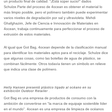
un producto final de calidad. “¡Está súper sucio!” dados
Schulze.Parte del proceso de 4ocean es obtener el material lo
más limpio posible, pero el polímero también puede experimentar
varios niveles de degradación por sal y ultravioleta. Mehdi
Ghafghazim, Jefe de Ciencia e Innovación de Materiales en
4ocean, trabaja continuamente para perfeccionar el proceso de
extrusión de estos materiales.
Al igual que Got Bag, 4ocean depende de la clasificación manual
para identificar los materiales aptos para el reciclaje. Schulze dice
que algunas cosas, como las botellas de agua de plástico, se
combinan fácilmente. Otros todavía tienen un símbolo en relieve
que indica una clase de polímero.
Helly Hansen presentó plástico ligado al océano en su
exhibición Outdoor Retailer
.
Got Bag es una empresa de productos de consumo con la
ambición de convertirse en “la marca de equipaje sostenible líder
en el mundo”. 4ocean es una empresa de limpieza de océanos