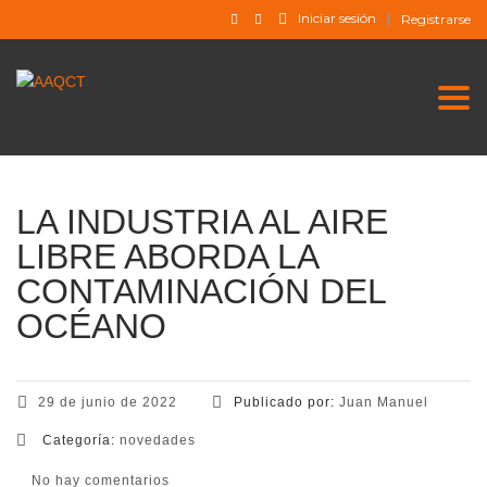
Iniciar sesión
Registrarse
Togg
LA INDUSTRIA AL AIRE
LIBRE ABORDA LA
CONTAMINACIÓN DEL
OCÉANO
29 de junio de 2022
Publicado por:
Juan Manuel
Categoría:
novedades
No hay comentarios