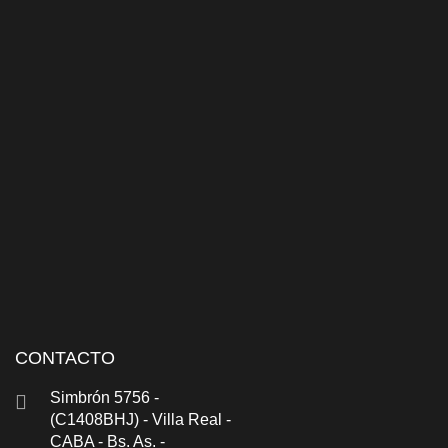
CONTACTO
Simbrón 5756 -
(C1408BHJ) - Villa Real -
CABA - Bs. As. -