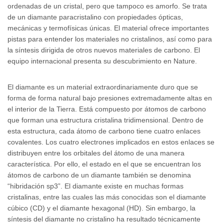
ordenadas de un cristal, pero que tampoco es amorfo. Se trata
de un diamante paracristalino con propiedades ópticas,
mecánicas y termofísicas únicas. El material ofrece importantes
pistas para entender los materiales no cristalinos, así como para
la síntesis dirigida de otros nuevos materiales de carbono. El
equipo internacional presenta su descubrimiento en Nature.
El diamante es un material extraordinariamente duro que se
forma de forma natural bajo presiones extremadamente altas en
el interior de la Tierra. Está compuesto por átomos de carbono
que forman una estructura cristalina tridimensional. Dentro de
esta estructura, cada átomo de carbono tiene cuatro enlaces
covalentes. Los cuatro electrones implicados en estos enlaces se
distribuyen entre los orbitales del átomo de una manera
característica. Por ello, el estado en el que se encuentran los
átomos de carbono de un diamante también se denomina
“hibridación sp3”. El diamante existe en muchas formas
cristalinas, entre las cuales las más conocidas son el diamante
cúbico (CD) y el diamante hexagonal (HD). Sin embargo, la
síntesis del diamante no cristalino ha resultado técnicamente