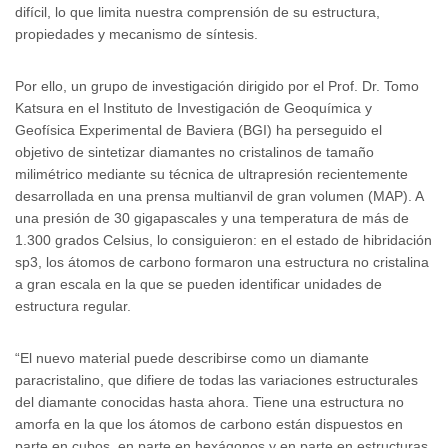
difícil, lo que limita nuestra comprensión de su estructura,
propiedades y mecanismo de síntesis.
Por ello, un grupo de investigación dirigido por el Prof. Dr. Tomo
Katsura en el Instituto de Investigación de Geoquímica y
Geofísica Experimental de Baviera (BGI) ha perseguido el
objetivo de sintetizar diamantes no cristalinos de tamaño
milimétrico mediante su técnica de ultrapresión recientemente
desarrollada en una prensa multianvil de gran volumen (MAP). A
una presión de 30 gigapascales y una temperatura de más de
1.300 grados Celsius, lo consiguieron: en el estado de hibridación
sp3, los átomos de carbono formaron una estructura no cristalina
a gran escala en la que se pueden identificar unidades de
estructura regular.
“El nuevo material puede describirse como un diamante
paracristalino, que difiere de todas las variaciones estructurales
del diamante conocidas hasta ahora. Tiene una estructura no
amorfa en la que los átomos de carbono están dispuestos en
parte en cubos, en parte en hexágonos y en parte en estructuras