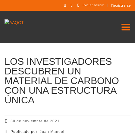
Iniciar sesión
Registrarse
Togg
LOS INVESTIGADORES
DESCUBREN UN
MATERIAL DE CARBONO
CON UNA ESTRUCTURA
ÚNICA
30 de noviembre de 2021
Publicado por:
Juan Manuel