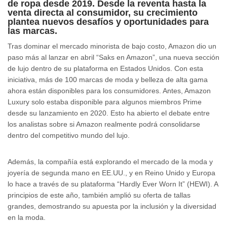
de ropa desde 2019. Desde la reventa hasta la
venta directa al consumidor, su crecimiento
plantea nuevos desafíos y oportunidades para
las marcas.
Tras dominar el mercado minorista de bajo costo, Amazon dio un
paso más al lanzar en abril “Saks en Amazon”, una nueva sección
de lujo dentro de su plataforma en Estados Unidos. Con esta
iniciativa, más de 100 marcas de moda y belleza de alta gama
ahora están disponibles para los consumidores. Antes, Amazon
Luxury solo estaba disponible para algunos miembros Prime
desde su lanzamiento en 2020. Esto ha abierto el debate entre
los analistas sobre si Amazon realmente podrá consolidarse
dentro del competitivo mundo del lujo.
Además, la compañía está explorando el mercado de la moda y
joyería de segunda mano en EE.UU., y en Reino Unido y Europa
lo hace a través de su plataforma “Hardly Ever Worn It” (HEWI). A
principios de este año, también amplió su oferta de tallas
grandes, demostrando su apuesta por la inclusión y la diversidad
en la moda.