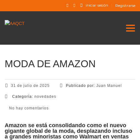
Iniciar sesión
Registrarse
Togg
MODA DE AMAZON
31 de julio de 2025
Publicado por:
Juan Manuel
Categoría:
novedades
No hay comentarios
Amazon se está consolidando como el nuevo
gigante global de la moda, desplazando incluso
a grandes minoristas como Walmart en ventas