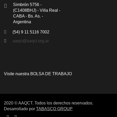
Simbrón 5756 -
(C1408BHJ) - Villa Real -
CABA - Bs. As. -
Argentina
(54) 9 11 5116 7002
aaqct@aaqct.org.ar
Visite nuestra
BOLSA DE TRABAJO
2020 © AAQCT. Todos los derechos reservados.
Desarrollado por
TABASCO GROUP