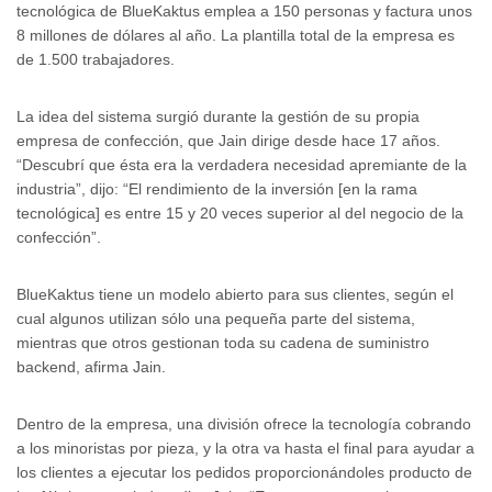
tecnológica de BlueKaktus emplea a 150 personas y factura unos
8 millones de dólares al año. La plantilla total de la empresa es
de 1.500 trabajadores.
La idea del sistema surgió durante la gestión de su propia
empresa de confección, que Jain dirige desde hace 17 años.
“Descubrí que ésta era la verdadera necesidad apremiante de la
industria”, dijo: “El rendimiento de la inversión [en la rama
tecnológica] es entre 15 y 20 veces superior al del negocio de la
confección”.
BlueKaktus tiene un modelo abierto para sus clientes, según el
cual algunos utilizan sólo una pequeña parte del sistema,
mientras que otros gestionan toda su cadena de suministro
backend, afirma Jain.
Dentro de la empresa, una división ofrece la tecnología cobrando
a los minoristas por pieza, y la otra va hasta el final para ayudar a
los clientes a ejecutar los pedidos proporcionándoles producto de