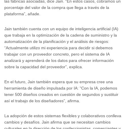
las fábricas asociadas, dice Jain. “En estos casos, cobramos un
porcentaje del valor de la compra que llega a través de la
plataforma”, añade.
Jain también cuenta con un equipo de inteligencia artificial (IA)
que trabaja en la optimización de la cadena de suministro y la
automatización de la planificación y el análisis de riesgos:
“Actualmente utilizo mi experiencia para decidir si debemos
trabajar con un proveedor concreto, pero el sistema de IA
analizará y aprenderá de los datos para ofrecer información
sobre la capacidad del proveedor”, explica.
En el futuro, Jain también espera que su empresa cree una
herramienta de diseño impulsada por IA: “Con la IA, podemos
tener 500 diseños creados en cuestión de segundos y sustituir
así el trabajo de los diseñadores”, afirma.
La adopción de estos sistemas flexibles y colaborativos conlleva
cambios y desafíos. Jain afirma que se necesitan cambios
culturales en la dirección de los confeccionistas, comerciantes y