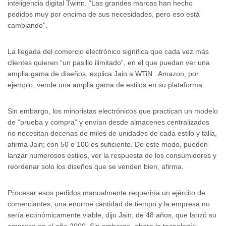
inteligencia digital Twinn. “Las grandes marcas han hecho
pedidos muy por encima de sus necesidades, pero eso está
cambiando”.
La llegada del comercio electrónico significa que cada vez más
clientes quieren “un pasillo ilimitado”, en el que puedan ver una
amplia gama de diseños, explica Jain a WTiN . Amazon, por
ejemplo, vende una amplia gama de estilos en su plataforma.
Sin embargo, los minoristas electrónicos que practican un modelo
de “prueba y compra” y envían desde almacenes centralizados
no necesitan decenas de miles de unidades de cada estilo y talla,
afirma Jain; con 50 o 100 es suficiente. De este modo, pueden
lanzar numerosos estilos, ver la respuesta de los consumidores y
reordenar solo los diseños que se venden bien, afirma.
Procesar esos pedidos manualmente requeriría un ejército de
comerciantes, una enorme cantidad de tiempo y la empresa no
sería económicamente viable, dijo Jain, de 48 años, que lanzó su