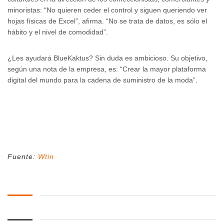
minoristas: “No quieren ceder el control y siguen queriendo ver
hojas físicas de Excel”, afirma. “No se trata de datos, es sólo el
hábito y el nivel de comodidad”.
¿Les ayudará BlueKaktus? Sin duda es ambicioso. Su objetivo,
según una nota de la empresa, es: “Crear la mayor plataforma
digital del mundo para la cadena de suministro de la moda”.
Fuente:
Wtin