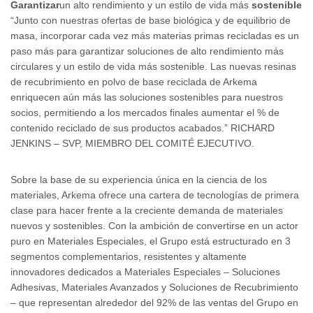
Garantizar
un alto rendimiento y un estilo de vida más
sostenible
“Junto con nuestras ofertas de base biológica y de equilibrio de
masa, incorporar cada vez más materias primas recicladas es un
paso más para garantizar soluciones de alto rendimiento más
circulares y un estilo de vida más sostenible. Las nuevas resinas
de recubrimiento en polvo de base reciclada de Arkema
enriquecen aún más las soluciones sostenibles para nuestros
socios, permitiendo a los mercados finales aumentar el % de
contenido reciclado de sus productos acabados.” RICHARD
JENKINS – SVP, MIEMBRO DEL COMITÉ EJECUTIVO.
Sobre la base de su experiencia única en la ciencia de los
materiales, Arkema ofrece una cartera de tecnologías de primera
clase para hacer frente a la creciente demanda de materiales
nuevos y sostenibles. Con la ambición de convertirse en un actor
puro en Materiales Especiales, el Grupo está estructurado en 3
segmentos complementarios, resistentes y altamente
innovadores dedicados a Materiales Especiales – Soluciones
Adhesivas, Materiales Avanzados y Soluciones de Recubrimiento
– que representan alrededor del 92% de las ventas del Grupo en