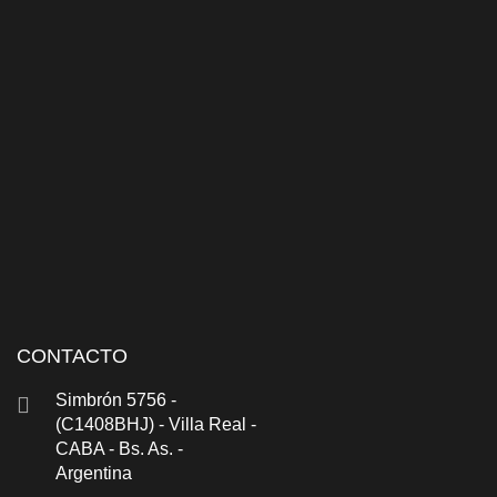
CONTACTO
Simbrón 5756 -
(C1408BHJ) - Villa Real -
CABA - Bs. As. -
Argentina