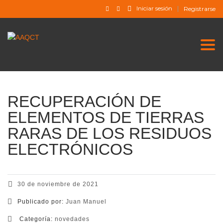
Iniciar sesión
Registrarse
Togg
RECUPERACIÓN DE
ELEMENTOS DE TIERRAS
RARAS DE LOS RESIDUOS
ELECTRÓNICOS
30 de noviembre de 2021
Publicado por:
Juan Manuel
Categoría:
novedades