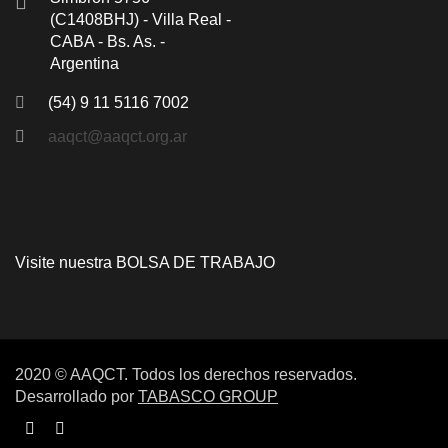
(C1408BHJ) - Villa Real -
CABA - Bs. As. -
Argentina
(54) 9 11 5116 7002
aaqct@aaqct.org.ar
Visite nuestra
BOLSA DE TRABAJO
2020 © AAQCT. Todos los derechos reservados.
Desarrollado por
TABASCO GROUP