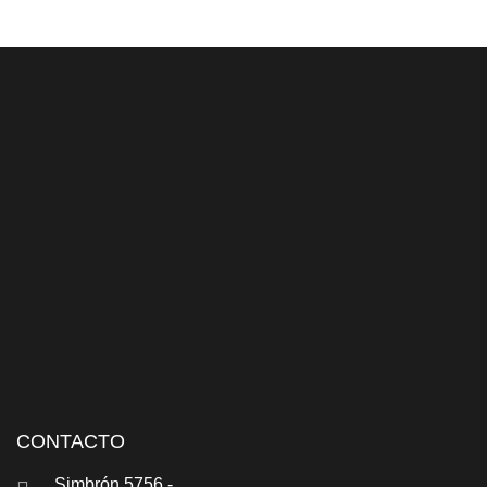
CONTACTO
Simbrón 5756 -