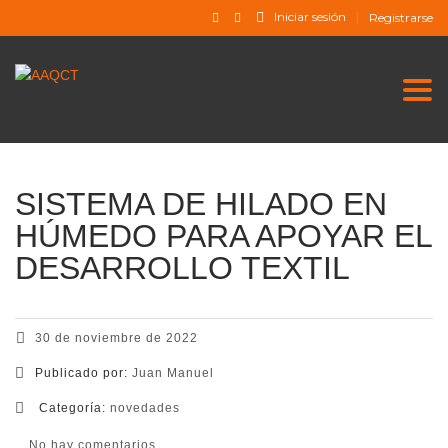
Iniciar sesión
Registrarse
Togg
SISTEMA DE HILADO EN
HÚMEDO PARA APOYAR EL
DESARROLLO TEXTIL
30 de noviembre de 2022
Publicado por:
Juan Manuel
Categoría:
novedades
No hay comentarios