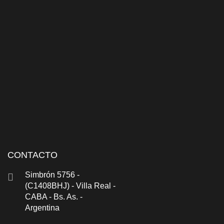
CONTACTO
Simbrón 5756 -
(C1408BHJ) - Villa Real -
CABA - Bs. As. -
Argentina