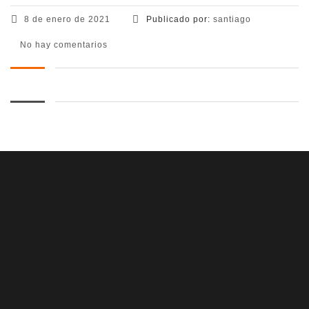
8 de enero de 2021
Publicado por:
santiago
No hay comentarios