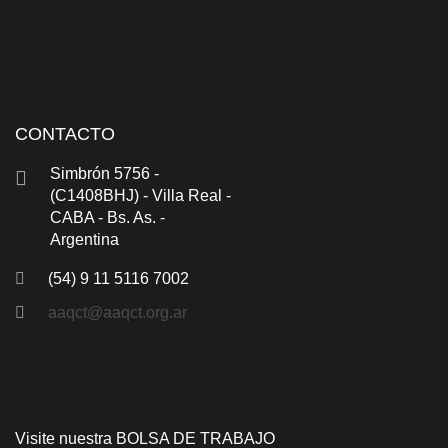
CONTACTO
Simbrón 5756 -
(C1408BHJ) - Villa Real -
CABA - Bs. As. -
Argentina
(54) 9 11 5116 7002
aaqct@aaqct.org.ar
Visite nuestra
BOLSA DE TRABAJO