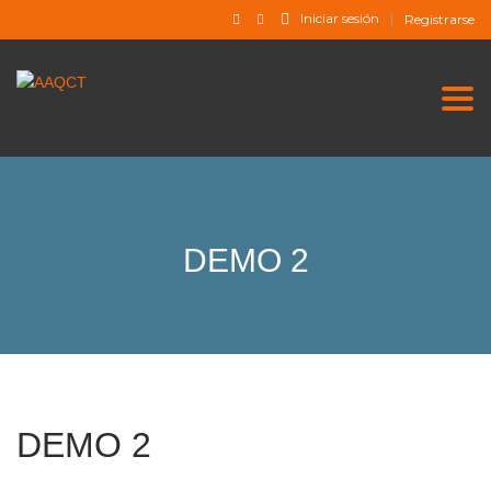
Iniciar sesión
Registrarse
Togg
DEMO 2
DEMO 2