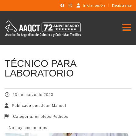
Iniciar sesión
Registrarse
Togg
TÉCNICO PARA
LABORATORIO
23 de marzo de 2023
Publicado por:
Juan Manuel
Categoría:
Empleos Pedidos
No hay comentarios