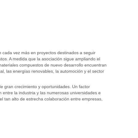
an cada vez más en proyectos destinados a seguir
tos. A medida que la asociación sigue ampliando el
s materiales compuestos de nuevo desarrollo encuentran
ial, las energías renovables, la automoción y el sector
de gran crecimiento y oportunidades. Un factor
 entre la industria y las numerosas universidades e
vel tan alto de estrecha colaboración entre empresas,