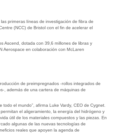
las primeras líneas de investigación de fibra de
entre (NCC) de Bristol con el fin de acelerar el
 Ascend, dotada con 39,6 millones de libras y
GKN Aerospace en colaboración con McLaren
roducción de preimpregnados -rollos integrados de
tos-, además de una cartera de máquinas de
 de todo el mundo”, afirma Luke Vardy, CEO de Cygnet.
permitan el aligeramiento, la energía del hidrógeno y
a vida útil de los materiales compuestos y las piezas. En
ercado algunas de las nuevas tecnologías de
neficios reales que apoyen la agenda de