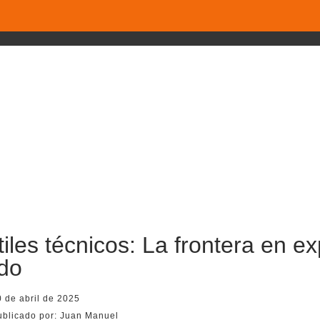
tiles técnicos: La frontera en e
do
 de abril de 2025
ublicado por:
Juan Manuel