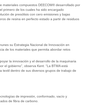
je de materiales compuestos DEECOM® desarrollado por
l primero de los cuales ha sido encargado
ución de presólisis con cero emisiones y bajas
eros de resina en perfecto estado a partir de residuos
omunes su Estrategia Nacional de Innovación en
cia de los materiales que permita abordar retos
yar la innovación y el desarrollo de la maquinaria
 por el gobierno”, observa Kent. “La BTMA está
 textil dentro de sus diversos grupos de trabajo de
cnologías de impresión, conformado, vacío y
nados de fibra de carbono.