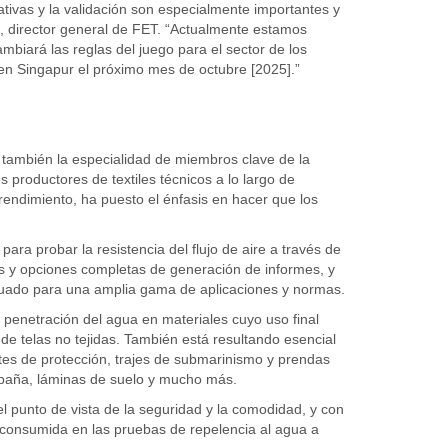
tivas y la validación son especialmente importantes y
ck, director general de FET. “Actualmente estamos
biará las reglas del juego para el sector de los
 en Singapur el próximo mes de octubre [2025].”
 también la especialidad de miembros clave de la
productores de textiles técnicos a lo largo de
endimiento, ha puesto el énfasis en hacer que los
ara probar la resistencia del flujo de aire a través de
rmas y opciones completas de generación de informes, y
cuado para una amplia gama de aplicaciones y normas.
penetración del agua en materiales cuyo uso final
 de telas no tejidas. También está resultando esencial
ntes de protección, trajes de submarinismo y prendas
mpaña, láminas de suelo y mucho más.
el punto de vista de la seguridad y la comodidad, y con
 consumida en las pruebas de repelencia al agua a