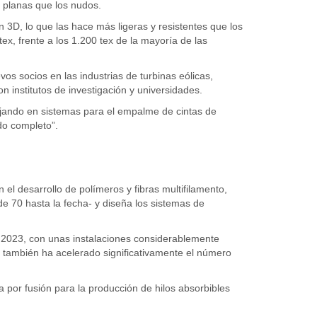
 planas que los nudos.
D, lo que las hace más ligeras y resistentes que los
x, frente a los 1.200 tex de la mayoría de las
s socios en las industrias de turbinas eólicas,
 institutos de investigación y universidades.
ajando en sistemas para el empalme de cintas de
do completo”.
el desarrollo de polímeros y fibras multifilamento,
e 70 hasta la fecha- y diseña los sistemas de
e 2023, con unas instalaciones considerablemente
 también ha acelerado significativamente el número
a por fusión para la producción de hilos absorbibles