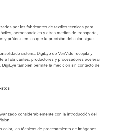
izados por los fabricantes de textiles técnicos para
móviles, aeroespaciales y otros medios de transporte,
 y prótesis en los que la precisión del color sigue
 consolidado sistema DigiEye de VeriVide recopila y
te a fabricantes, productores y procesadores acelerar
s. DigiEye también permite la medición sin contacto de
estos
 avanzado considerablemente con la introducción del
ision.
olo color, las técnicas de procesamiento de imágenes