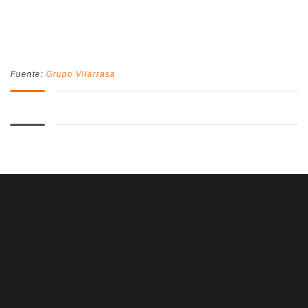
Fuente:
Grupo Vilarrasa