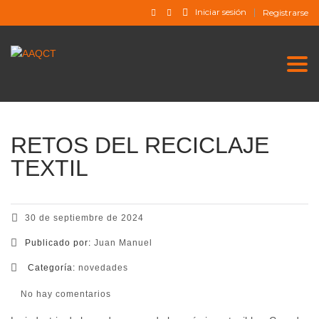
Iniciar sesión
Registrarse
Togg
RETOS DEL RECICLAJE
TEXTIL
30 de septiembre de 2024
Publicado por:
Juan Manuel
Categoría:
novedades
No hay comentarios