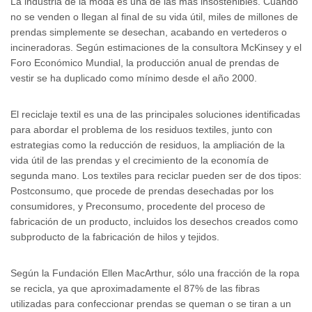
La industria de la moda es una de las más insostenibles. Cuando
no se venden o llegan al final de su vida útil, miles de millones de
prendas simplemente se desechan, acabando en vertederos o
incineradoras. Según estimaciones de la consultora McKinsey y el
Foro Económico Mundial, la producción anual de prendas de
vestir se ha duplicado como mínimo desde el año 2000.
El reciclaje textil es una de las principales soluciones identificadas
para abordar el problema de los residuos textiles, junto con
estrategias como la reducción de residuos, la ampliación de la
vida útil de las prendas y el crecimiento de la economía de
segunda mano. Los textiles para reciclar pueden ser de dos tipos:
Postconsumo, que procede de prendas desechadas por los
consumidores, y Preconsumo, procedente del proceso de
fabricación de un producto, incluidos los desechos creados como
subproducto de la fabricación de hilos y tejidos.
Según la Fundación Ellen MacArthur, sólo una fracción de la ropa
se recicla, ya que aproximadamente el 87% de las fibras
utilizadas para confeccionar prendas se queman o se tiran a un