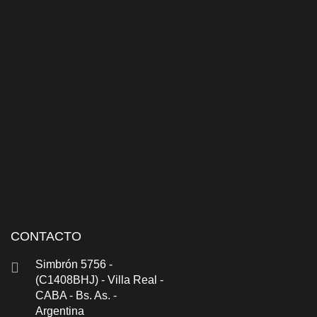
CONTACTO
Simbrón 5756 -
(C1408BHJ) - Villa Real -
CABA - Bs. As. -
Argentina