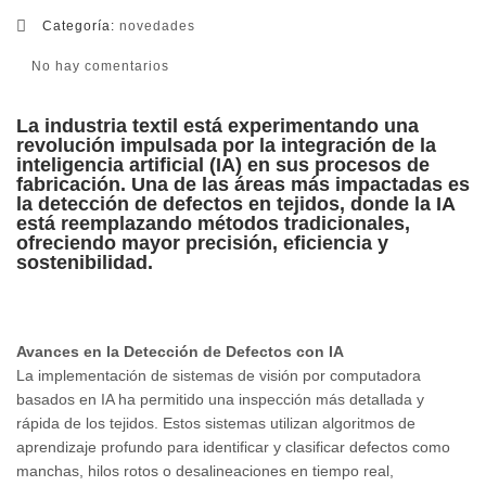
Categoría:
novedades
No hay comentarios
La industria textil está experimentando una
revolución impulsada por la integración de la
inteligencia artificial (IA) en sus procesos de
fabricación. Una de las áreas más impactadas es
la detección de defectos en tejidos, donde la IA
está reemplazando métodos tradicionales,
ofreciendo mayor precisión, eficiencia y
sostenibilidad.
Avances en la Detección de Defectos con IA
La implementación de sistemas de visión por computadora
basados en IA ha permitido una inspección más detallada y
rápida de los tejidos. Estos sistemas utilizan algoritmos de
aprendizaje profundo para identificar y clasificar defectos como
manchas, hilos rotos o desalineaciones en tiempo real,