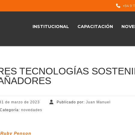
+54 9 1
INSTITUCIONAL
CAPACITACIÓN
NOVE
RES TECNOLOGÍAS SOSTENI
AÑADORES
31 de marzo de 2023
Publicado por:
Juan Manuel
Categoría:
novedades
Ruby Penson