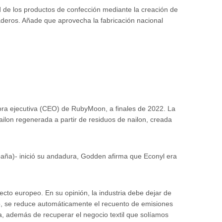
d de los productos de confección mediante la creación de
aderos. Añade que aprovecha la fabricación nacional
tora ejecutiva (CEO) de RubyMoon, a finales de 2022. La
nailon regenerada a partir de residuos de nailon, creada
ña)- inició su andadura, Godden afirma que Econyl era
ecto europeo. En su opinión, la industria debe dejar de
erlo, se reduce automáticamente el recuento de emisiones
a, además de recuperar el negocio textil que solíamos