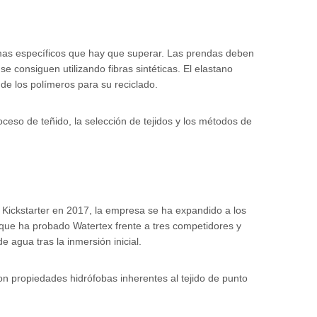
emas específicos que hay que superar. Las prendas deben
e consiguen utilizando fibras sintéticas. El elastano
 de los polímeros para su reciclado.
ceso de teñido, la selección de tejidos y los métodos de
 Kickstarter en 2017, la empresa se ha expandido a los
 que ha probado Watertex frente a tres competidores y
 agua tras la inmersión inicial.
con propiedades hidrófobas inherentes al tejido de punto