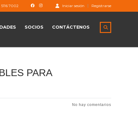
1 5116 7002
Iniciar sesión
Registrarse
DADES
SOCIOS
CONTÁCTENOS
BLES PARA
No hay comentarios