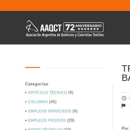
T
B
Categorías
(8)
ARTÍCULO TÉCNICO
(45)
COLUMNA
(6)
EMPLEOS OFRECIDOS
(39)
EMPLEOS PEDIDOS
Por
(10)
NOTAS TÉCNICAS