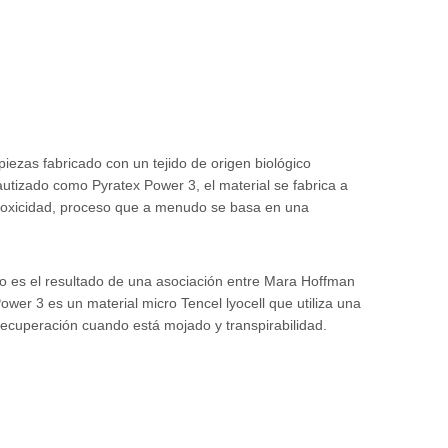
zas fabricado con un tejido de origen biológico
Bautizado como Pyratex Power 3, el material se fabrica a
a toxicidad, proceso que a menudo se basa en una
 es el resultado de una asociación entre Mara Hoffman
wer 3 es un material micro Tencel lyocell que utiliza una
recuperación cuando está mojado y transpirabilidad.