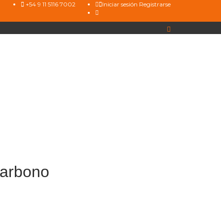
+54 9 11 5116 7002
Iniciar sesión
Registrarse
carbono