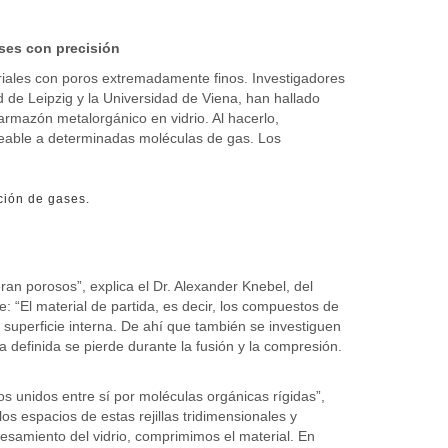
ases con precisión
iales con poros extremadamente finos. Investigadores
d de Leipzig y la Universidad de Viena, han hallado
rmazón metalorgánico en vidrio. Al hacerlo,
meable a determinadas moléculas de gas. Los
ción de gases.
ran porosos”, explica el Dr. Alexander Knebel, del
e: “El material de partida, es decir, los compuestos de
 superficie interna. De ahí que también se investiguen
definida se pierde durante la fusión y la compresión.
 unidos entre sí por moléculas orgánicas rígidas”,
 los espacios de estas rejillas tridimensionales y
esamiento del vidrio, comprimimos el material. En